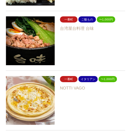
一番町
ご飯もの
〜1,000円
台湾屋台料理 台味
一番町
イタリアン
〜1,000円
NOTTI VAGO