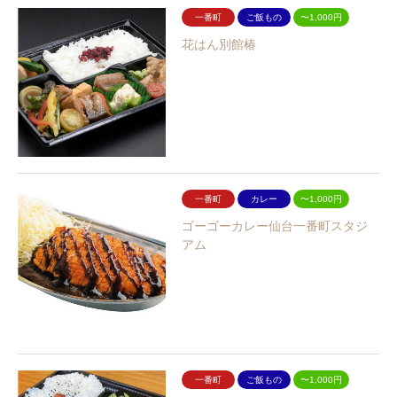
一番町
ご飯もの
〜1,000円
花はん別館椿
一番町
カレー
〜1,000円
ゴーゴーカレー仙台一番町スタジ
アム
一番町
ご飯もの
〜1,000円