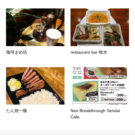
珈琲まめ坊
restaurant bar 牧水
たん焼一隆
Neo Breakthrough Sendai
Cafe