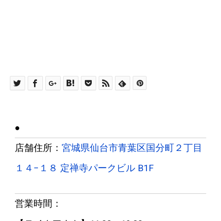
●
店舗住所：
宮城県仙台市青葉区国分町２丁目
１４−１８ 定禅寺パークビル B1F
営業時間：