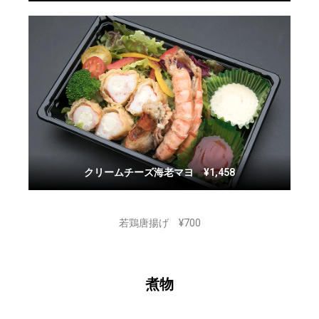
クリームチーズ海老マヨ ¥1,458
若鶏唐揚げ ¥700
煮物