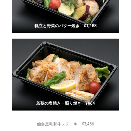
帆立と野菜のバター焼き ¥1,188
若鶏の塩焼き・照り焼き ¥864
仙台黒毛和牛ステーキ ¥3,456