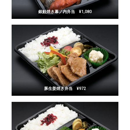
銀鮭焼き幕ノ内弁当 ¥1,080
豚生姜焼き弁当 ¥972