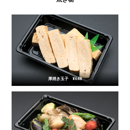
厚焼き玉子 ¥648