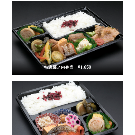
特選幕ノ内弁当 ¥1,650