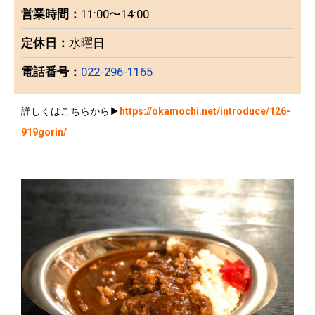
営業時間：
11:00〜14:00
定休日：
水曜日
電話番号：
022-296-1165
詳しくはこちらから▶︎
https://okamochi.net/introduce/126-
919gorin/