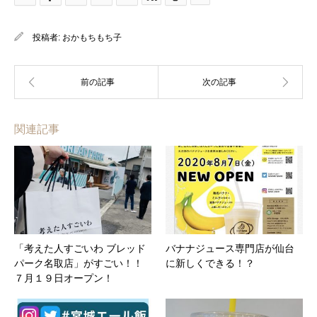
投稿者:
おかもちもち子
関連記事
「考えた人すごいわ ブレッド
バナナジュース専門店が仙台
パーク名取店」がすごい！！
に新しくできる！？
７月１９日オープン！