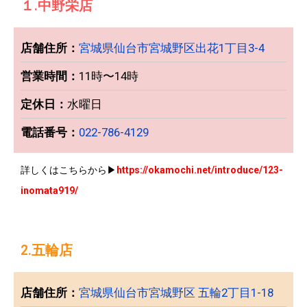
１.中野栄店
店舗住所：
宮城県仙台市宮城野区出花1丁目3-4
営業時間：
11時〜14時
定休日：
水曜日
電話番号：
022-786-4129
詳しくはこちらから▶︎
https://okamochi.net/introduce/123-
inomata919/
2.五輪店
店舗住所：
宮城県仙台市宮城野区 五輪2丁目1-18