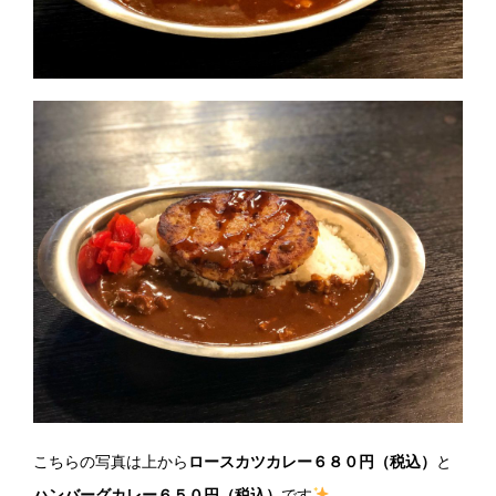
こちらの写真は上から
ロースカツカレー６８０円（税込）
と
ハンバーグカレー６５０円（税込）
です