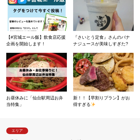
【#宮城エール飯】飲食店応援
『さいとう定食』さんのバナ
企画を開始します！
ナジュースが美味しすぎた?
お昼休みに「仙台駅周辺お弁
新！！【早割りプラン】がお
当特集」
得すぎる
エリア