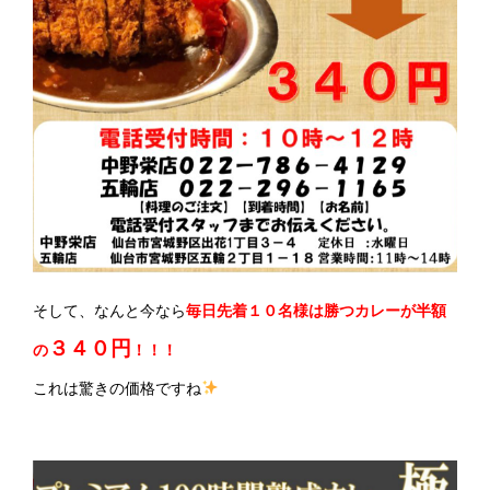
そして、なんと今なら
毎日先着１０名様は勝つカレーが半額
３４０円
の
！！！
これは驚きの価格ですね