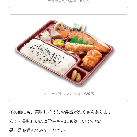
カラめんたい弁当 620円
シャケデラックス弁当 620円
その他にも、美味しそうなお弁当がたくさんあります！
安くて美味しいのは学生さんにも嬉しいですね♪
是非足を運んでみてください！