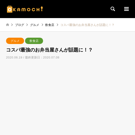
検索
ブログ
グルメ
飲食店
コスパ最強のお弁当屋さんが話題に！？
グルメ
飲食店
コスパ最強のお弁当屋さんが話題に！？
2020.06.19 / 最終更新日：2020.07.08