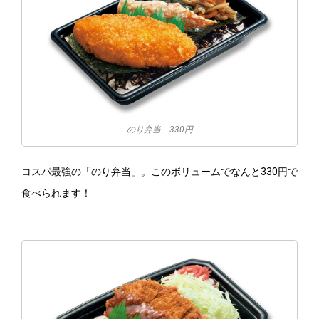
のり弁当 330円
コスパ最強の「のり弁当」。このボリュームでなんと330円で
食べられます！