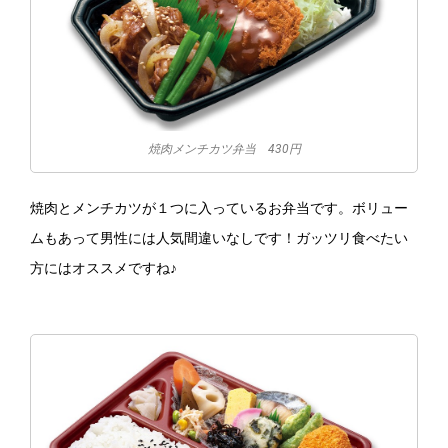
焼肉メンチカツ弁当 430円
焼肉とメンチカツが１つに入っているお弁当です。ボリュー
ムもあって男性には人気間違いなしです！ガッツリ食べたい
方にはオススメですね♪