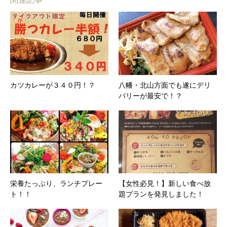
カツカレーが３４０円！？
八幡・北山方面でも遂にデリ
バリーが最安で！？
栄養たっぷり、ランチプレー
【女性必見！】新しい食べ放
ト！！
題プランを発見しました！