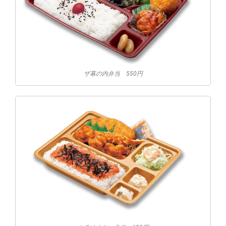
ザ幕の内弁当 550円