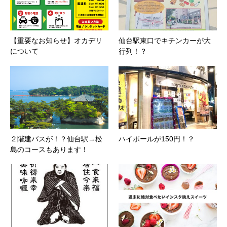
【重要なお知らせ】オカデリ
仙台駅東口でキチンカーが大
について
行列！？
２階建バスが！？仙台駅→松
ハイボールが150円！？
島のコースもあります！