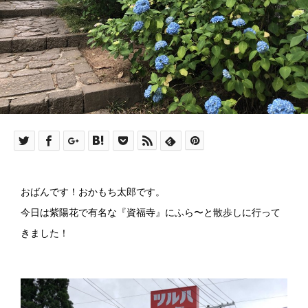
おばんです！おかもち太郎です。
今日は紫陽花で有名な『資福寺』にふら〜と散歩しに行って
きました！