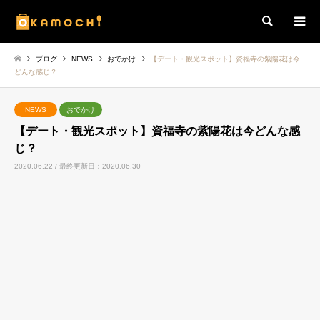
検索
ブログ
NEWS
おでかけ
【デート・観光スポット】資福寺の紫陽花は今
どんな感じ？
NEWS
おでかけ
【デート・観光スポット】資福寺の紫陽花は今どんな感
じ？
2020.06.22 / 最終更新日：2020.06.30