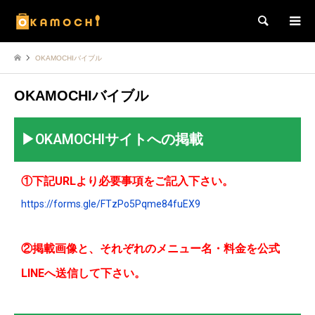
検索
OKAMOCHIバイブル
OKAMOCHIバイブル
▶︎OKAMOCHIサイトへの掲載
①下記URLより必要事項をご記入下さい。
https://forms.gle/FTzPo5Pqme84fuEX9
②掲載画像と、それぞれのメニュー名・料金を公式
LINEへ送信して下さい。