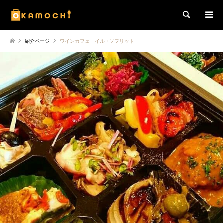
検索
紹介ページ
ワインカフェ イル・ソフリット