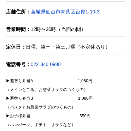
店舗住所：
宮城県仙台市青葉区台原1-10-3
営業時間：
12時〜20時（当面の間）
定休日：
日曜、第一・第三月曜（不定休あり）
電話番号：
022-346-0990
▶︎週替り弁当A 1,080円
（メインとご飯、お惣菜サラダのつくもの）
▶︎週替り弁当B 1,080円
（パスタとお惣菜サラダのつくもの）
▶︎お子様弁当 550円
（ハンバーグ、ポテト、サラダなど）
▶︎季節のオードブル盛り合わせ 1,620円