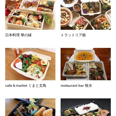
日本料理 華の縁
トラットリア銀
cafe＆market くまと文鳥
restaurant bar 牧水