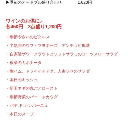
ワインのお供に♪
各450円 3点盛り1,200円
・季節やさいのピクルス
・半熟卵のウフ・マヨネーズ アンチョビ風味
・自家製ザワークラウトとソフトサラミのコーツスローサラダ
・根菜のカポナータ
・生ハム、ドライイチヂク、人参ラペのサラダ
・本日のキッシュ
・新玉ネギの丸ごとロースト
・季節野菜のバーニャカウダ
・パテ.ド.カンパーニュ
・本日のスープ