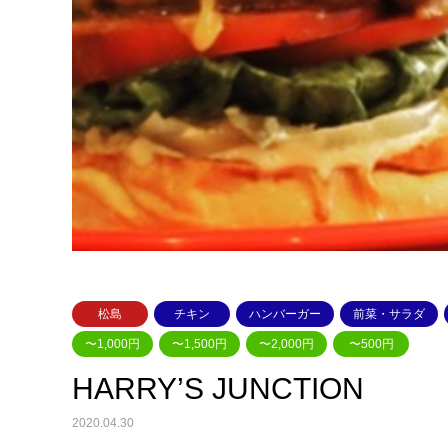
松島
チキン
ハンバーガー
前菜・サラダ
〜1,000円
〜1,500円
〜2,000円
〜500円
HARRY’S JUNCTION
2020.04.30