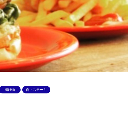
揚げ物
肉・ステーキ