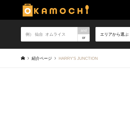
and
エリアから選ぶ
or
紹介ページ
HARRY’S JUNCTION