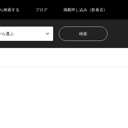
ら検索する
ブログ
掲載申し込み（飲食店）
から選ぶ