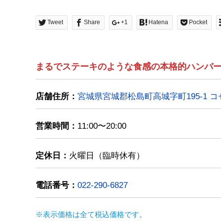
Tweet
Share
+1
Hatena
Pocket
まるでステーキのような食感の本格的ハンバ
店舗住所：
宮城県宮城郡松島町高城字町195-1 コ
営業時間：
11:00〜20:00
定休日：
火曜日（臨時休有）
電話番号：
022-290-6827
※表示価格は全て税込価格です。