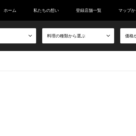
ホーム
私たちの想い
登録店舗一覧
マップか
料理の種類から選ぶ
価格