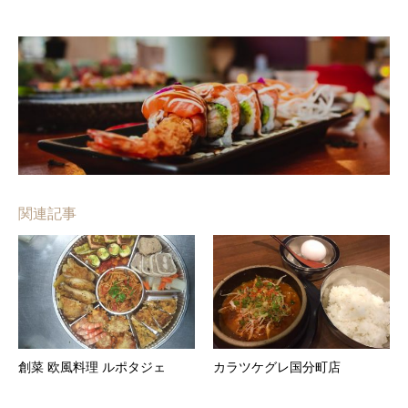
関連記事
創菜 欧風料理 ルポタジェ
カラツケグレ国分町店