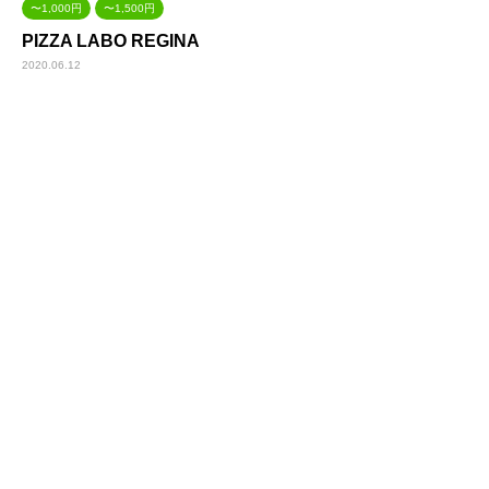
〜1,000円
〜1,500円
PIZZA LABO REGINA
2020.06.12