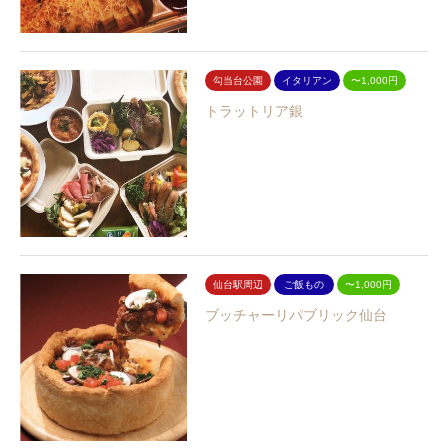
勾当台公園
イタリアン
〜1,000円
トラットリア銀
仙台駅周辺
ご飯もの
〜1,000円
ブッチャーリパブリック仙台