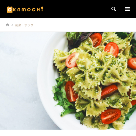
検索
前菜・サラダ