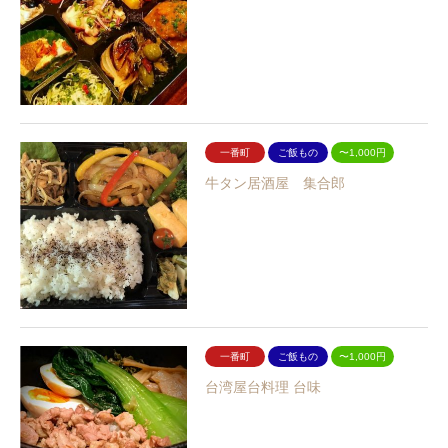
一番町
ご飯もの
〜1,000円
牛タン居酒屋 集合郎
一番町
ご飯もの
〜1,000円
台湾屋台料理 台味