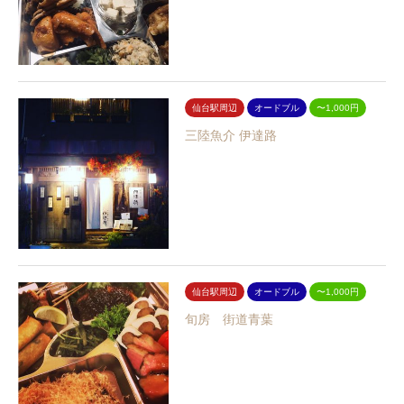
仙台駅周辺
オードブル
〜1,000円
三陸魚介 伊達路
仙台駅周辺
オードブル
〜1,000円
旬房 街道青葉