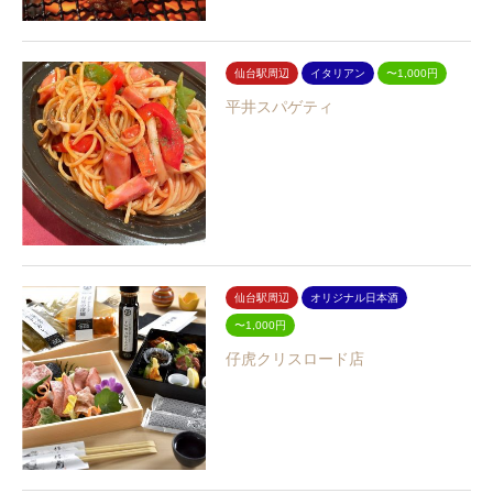
仙台駅周辺
イタリアン
〜1,000円
平井スパゲティ
仙台駅周辺
オリジナル日本酒
〜1,000円
仔虎クリスロード店