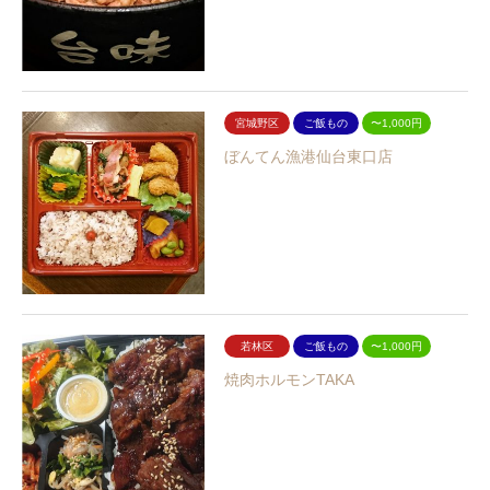
宮城野区
ご飯もの
〜1,000円
ぼんてん漁港仙台東口店
若林区
ご飯もの
〜1,000円
焼肉ホルモンTAKA