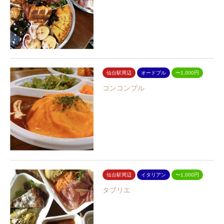
仙台駅周辺
オードブル
〜1,000円
コンコンブル
仙台駅周辺
イタリアン
〜1,000円
タブリエ