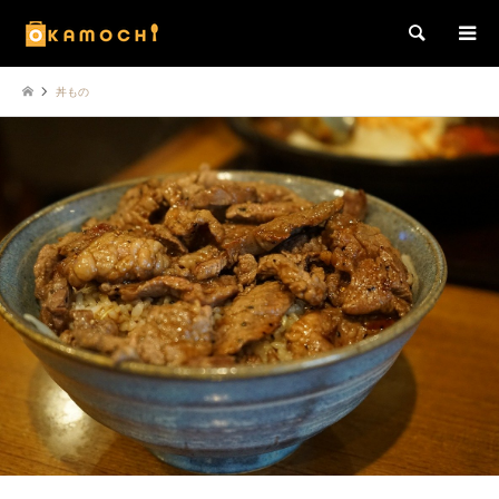
検索
丼もの