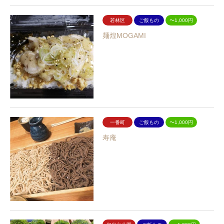
若林区
ご飯もの
〜1,000円
麺煌MOGAMI
一番町
ご飯もの
〜1,000円
寿庵