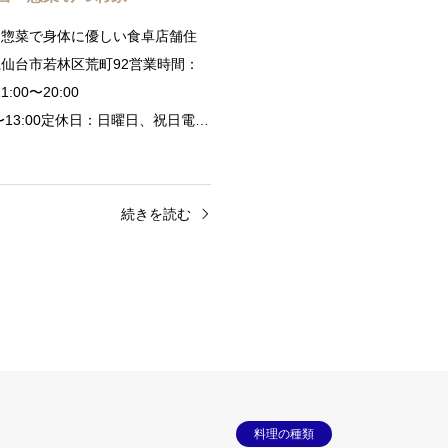
お惣菜で身体に優しい食卓店舗住
仙台市若林区荒町92営業時間：
金)11:00〜20:00
00〜13:00定休日：日曜日、祝日電…
続きを読む
料理の種類