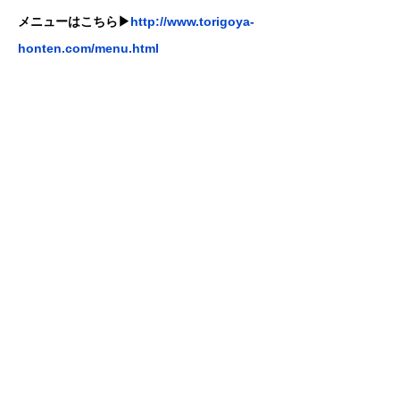
メニューはこちら▶︎
http://www.torigoya-
honten.com/menu.html