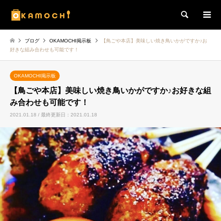
検索
ブログ
OKAMOCHI掲示板
【鳥ごや本店】美味しい焼き鳥いかがですか♪お
好きな組み合わせも可能です！
OKAMOCHI掲示板
【鳥ごや本店】美味しい焼き鳥いかがですか♪お好きな組
み合わせも可能です！
2021.01.18 / 最終更新日：2021.01.18