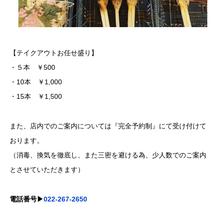
【テイクアウトお任せ盛り】
・５本 ￥500
・10本 ￥1,000
・15本 ￥1,500
また、店内でのご案内については『完全予約制』にて受け付けて
おります。
（消毒、換気を徹底し、また三密を避ける為、少人数でのご案内
とさせていただきます）
電話番号▶︎
022-267-2650