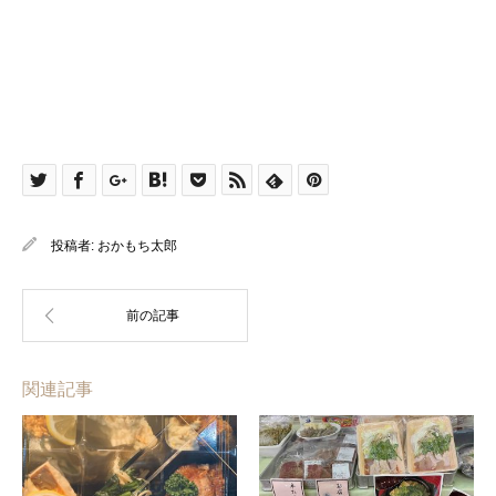
投稿者:
おかもち太郎
関連記事