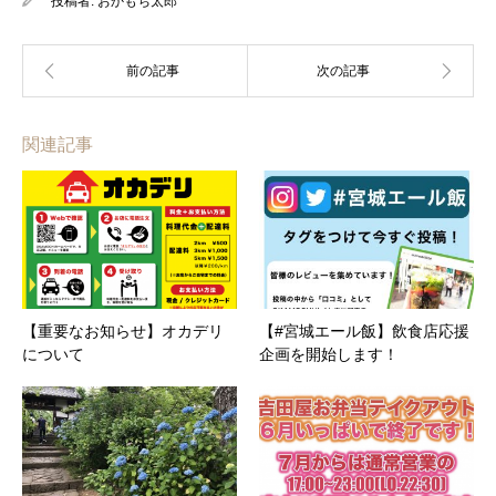
投稿者:
おかもち太郎
関連記事
【重要なお知らせ】オカデリ
【#宮城エール飯】飲食店応援
について
企画を開始します！